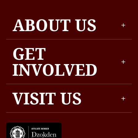
ABOUT US
GET
INVOLVED
VISIT US