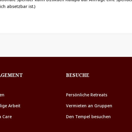
ch absetzbar ist.)
AGEMENT
BESUCHE
en
Persönliche Retreats
lige Arbeit
Vermieten an Gruppen
a Care
Den Tempel besuchen