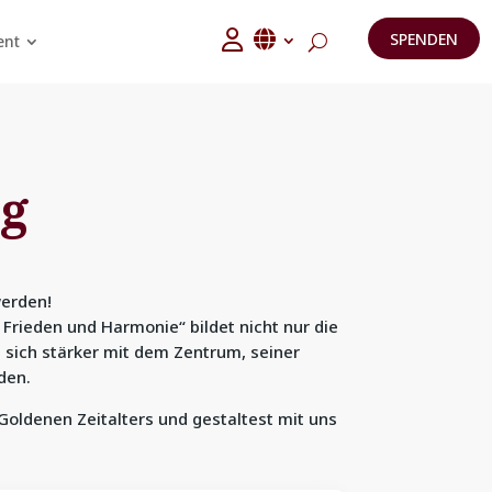
SPENDEN
ent
ag
werden!
Frieden und Harmonie“ bildet nicht nur die
 sich stärker mit dem Zentrum, seiner
den.
 Goldenen Zeitalters und gestaltest mit uns