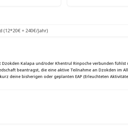
mit Dzokden Kalapa und/oder Khentrul Rinpoche verbunden fühlst
edschaft beantragst, die eine aktive Teilnahme an Dzokden im 
kurz deine bisherigen oder geplanten EAP (Erleuchteten Aktivitäte