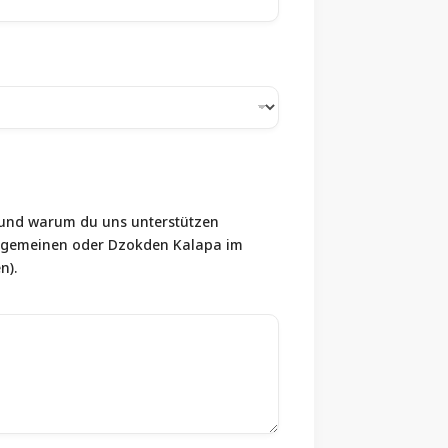
 und warum du uns unterstützen
Allgemeinen oder Dzokden Kalapa im
n).