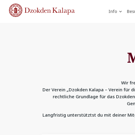
Info
Bes
M
Wir fr
Der Verein „Dzokden Kalapa – Verein für d
rechtliche Grundlage für das Dzokden
Gem
Langfristig unterstütztst du mit deiner Mi