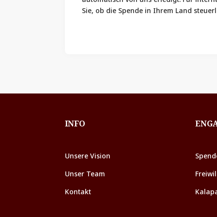
s
Sie, ob die Spende in Ihrem Land steuerli
INFO
ENG
Unsere Vision
Spend
Unser Team
Freiwil
Kontakt
Kalap