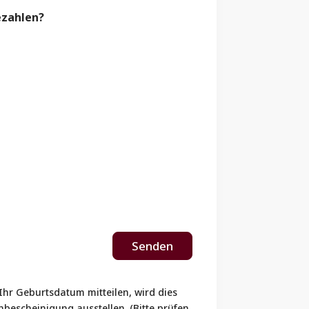
ezahlen?
Senden
Ihr Geburtsdatum mitteilen, wird dies
bescheinigung ausstellen. (Bitte prüfen