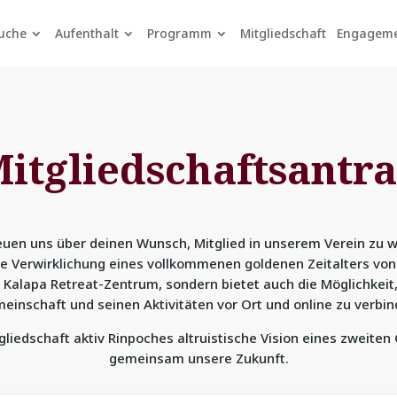
uche
Aufenthalt
Programm
Mitgliedschaft
Engagem
itgliedschaftsantr
euen uns über deinen Wunsch, Mitglied in unserem Verein zu 
ie Verwirklichung eines vollkommenen goldenen Zeitalters von 
 Kalapa Retreat-Zentrum, sondern bietet auch die Möglichkeit,
einschaft und seinen Aktivitäten vor Ort und online zu verbin
tgliedschaft aktiv Rinpoches altruistische Vision eines zweiten
gemeinsam unsere Zukunft.